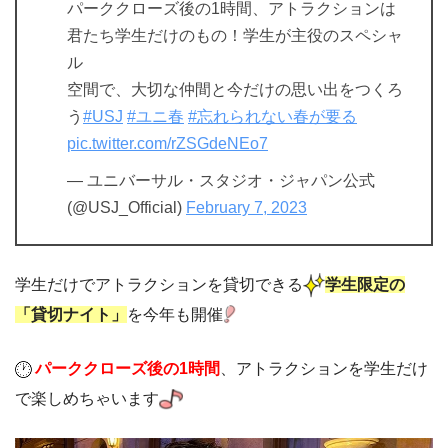
パーククローズ後の1時間、アトラクションは
君たち学生だけのもの！学生が主役のスペシャ
ル
空間で、大切な仲間と今だけの思い出をつくろ
う
#USJ
#ユニ春
#忘れられない春が要る
pic.twitter.com/rZSGdeNEo7
— ユニバーサル・スタジオ・ジャパン公式
(@USJ_Official)
February 7, 2023
学生だけでアトラクションを貸切できる
学生限定の
「貸切ナイト」
を今年も開催
パーククローズ後の1時間
、アトラクションを学生だけ
で楽しめちゃいます