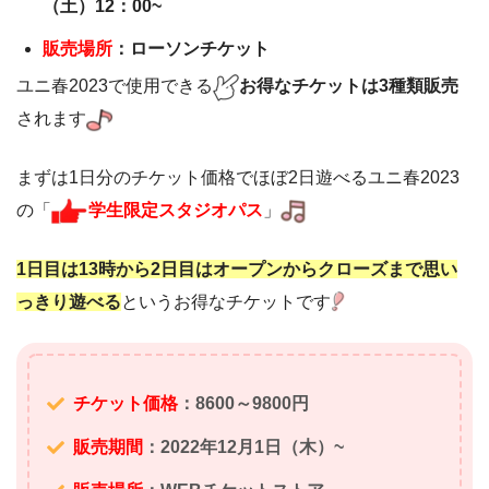
（土）12：00~
販売場所
：ローソンチケット
ユニ春2023で使用できる
お得なチケットは3種類販売
されます
まずは1日分のチケット価格でほぼ2日遊べるユニ春2023
の「
学生限定スタジオパス
」
1日目は13時から2日目はオープンからクローズまで思い
っきり遊べる
というお得なチケットです
チケット価格
：8600～9800円
販売期間
：2022年12月1日（木）~