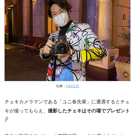
出典：
USJ公式
チェキカメラマンである「ユニ春先輩」に遭遇するとチェ
キが撮ってもらえ、
撮影したチェキはその場でプレゼント