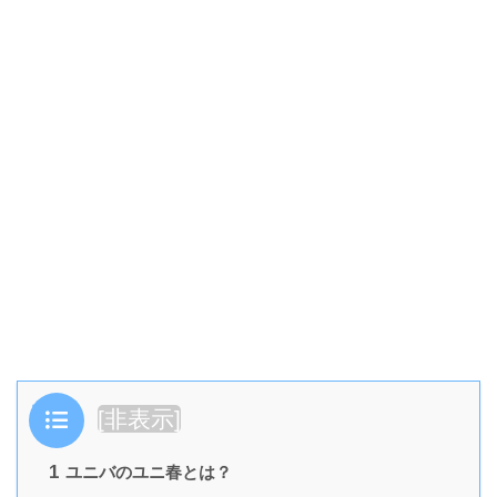
目次
[
非表示
]
1
ユニバのユニ春とは？