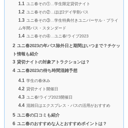
1.1
ユニ春その①…学生限定貸切ナイト
1.2
ユニ春その②…ほぼ2デイ学割パス
1.3
ユニ春その③…学生特典付きユニバーサル・プライ
ム年間パス・スタンダード
1.4
ユニ春その④…ユニ春!ライブ2023
2
ユニ春2023の年パス除外日と期間はいつまで？チケッ
ト情報も紹介
3
貸切ナイトの対象アトラクションは？
4
ユニ春2023の待ち時間混雑予想
4.1
学生の春休み
4.2
貸切ナイト開催日
4.3
ユニ春!ライブ2023開催日
4.4
混雑日はエクスプレス・パスの活用がおすすめ
5
ユニ春の口コミも紹介
6
ユニ春のおすすめな人とおすすめポイントは？