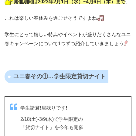
開催期間は2023年2月1日（水）~4月6日（木）まで
。
これは楽しい春休みを過ごせそうですよね
学生にとって嬉しい特典やイベントが盛りだくさんなユニ
春キャンペーンについて1つずつ紹介していきましょう
ユニ春その①…学生限定貸切ナイト
学生諸君❗居残りです❗
2/18(土)-3/9(木)で学生限定の
「貸切ナイト」を今年も開催