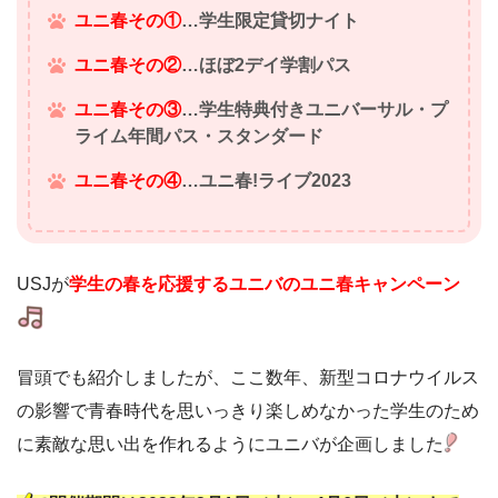
ユニ春その①
…学生限定貸切ナイト
ユニ春その②
…ほぼ2デイ学割パス
ユニ春その③
…学生特典付きユニバーサル・プ
ライム年間パス・スタンダード
ユニ春その④
…ユニ春!ライブ2023
USJが
学生の春を応援するユニバのユニ春キャンペーン
冒頭でも紹介しましたが、ここ数年、新型コロナウイルス
の影響で青春時代を思いっきり楽しめなかった学生のため
に素敵な思い出を作れるようにユニバが企画しました