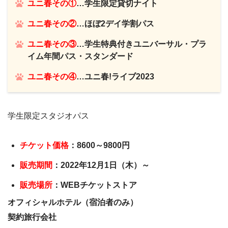
ユニ春その①
…学生限定貸切ナイト
ユニ春その②
…ほぼ2デイ学割パス
ユニ春その③
…学生特典付きユニバーサル・プラ
イム年間パス・スタンダード
ユニ春その④
…ユニ春!ライブ2023
学生限定スタジオパス
チケット価格
：8600～9800円
販売期間
：2022年12月1日（木）～
販売場所
：WEBチケットストア
オフィシャルホテル（宿泊者のみ）
契約旅行会社