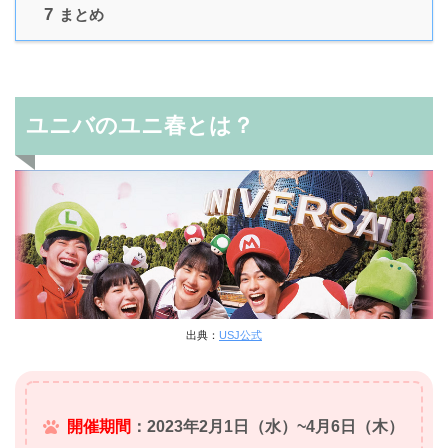
7
まとめ
ユニバのユニ春とは？
出典：
USJ公式
開催期間
：2023年2月1日（水）~4月6日（木）