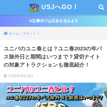
USJへGO！
※記事内では広告を含みます
ホーム
チケット
ユニバのユニ春とは？ユニ春2023の年パ
ス除外日と期間はいつまで？貸切ナイト
の対象アトラクションも徹底紹介！
2023年3月18日