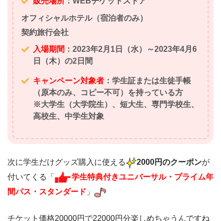
販売場所
：WEBチケットストア
オフィシャルホテル（宿泊者のみ）
契約旅行会社
入場期間
：2023年2月1日（水）～2023年4月6
日（木）の2日間
キャンペーン対象者
：学生証または生徒手帳
（原本のみ、コピー不可）を持っている方
※大学生（大学院生）、短大生、専門学校生、
高校生、中学生対象
次に学生だけグッズ購入に使える
2000円のクーポン
が
付いてくる「
学生特典付きユニバーサル・プライム年
間パス・スタンダード
」
チケット価格20000円で22000円分楽しめちゃうんですね