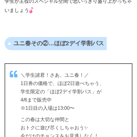
学生が主役のスペシャル空間で思いっきり盛り上がっちゃ
いましょう
ユニ春その②…ほぼ2デイ学割パス
＼学生諸君！さあ、ユニ春！／
1日券の価格で、ほぼ2日遊べちゃう、
学生限定の「ほぼ2デイ学割パス」が
4/6まで販売中
※1日目の入場は13:00〜
この春は大切な仲間と
おトクに遊び尽くしちゃおう✨
今だけのチャンスをお見逃しなく！