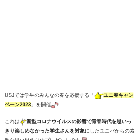
USJでは学生のみんなの春を応援する「
ユニ春キャン
ペーン2023
」を開催
これは
新型コロナウイルスの影響で青春時代を思いっ
きり楽しめなかった学生さんを対象
にしたユニバからの素