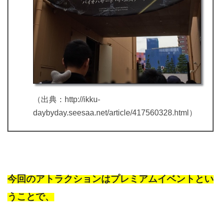
（出典：http://ikku-
daybyday.seesaa.net/article/417560328.html）
今回のアトラクションはプレミアムイベントとい
うことで、