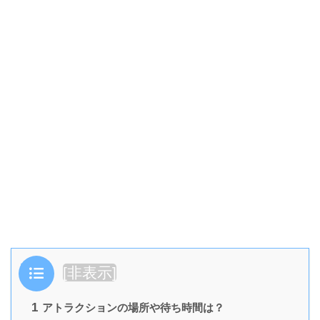
目次
[
非表示
]
1
アトラクションの場所や待ち時間は？