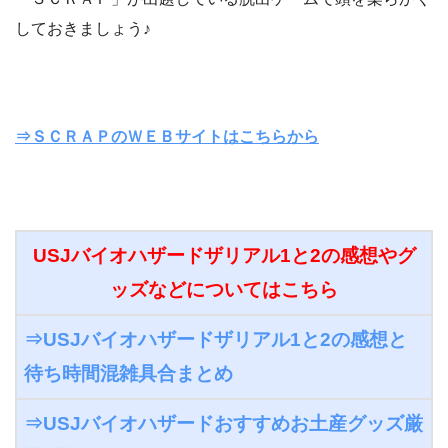
しておきましょう♪
⇒ＳＣＲＡＰのＷＥＢサイトはこちらから
USJバイオハザードザリアル1と2の感想やグ
ッズなどについてはこちら
⇒USJバイオハザードザリアル1と2の感想と
待ち時間混雑具合まとめ
⇒USJバイオハザードおすすめお土産グッズ厳