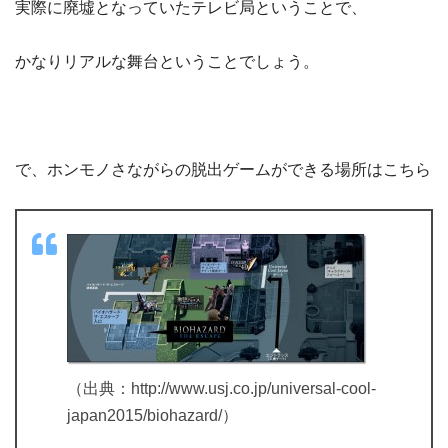
実際に廃墟となっていたテレビ局ということで、
かなりリアルな舞台ということでしょう。
で、ホンモノさながらの脱出ゲームができる場所はこちら
（出典：http://www.usj.co.jp/universal-cool-
japan2015/biohazard/）