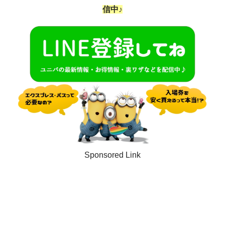
信中♪
Sponsored Link