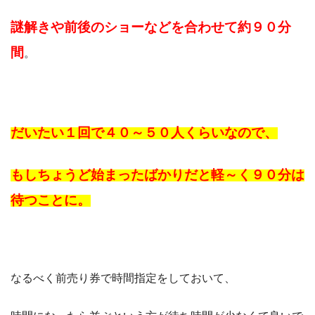
謎解きや前後のショーなどを合わせて約９０分
間
。
だいたい１回で４０～５０人くらいなので、
もしちょうど始まったばかりだと軽～く９０分は
待つことに。
なるべく前売り券で時間指定をしておいて、