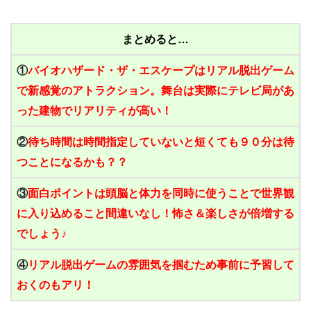
まとめると…
①
バイオハザード・ザ・エスケープはリアル脱出ゲーム
で新感覚のアトラクション。
舞台は実際にテレビ局があ
った建物でリアリティが高い！
②
待ち時間は時間指定していないと短くても９０分は待
つことになるかも？？
③
面白ポイントは頭脳と体力を同時に使うことで世界観
に入り込めること間違いなし！
怖さ＆楽しさが倍増する
でしょう♪
④
リアル脱出ゲームの雰囲気を掴むため事前に予習して
おくのもアリ！