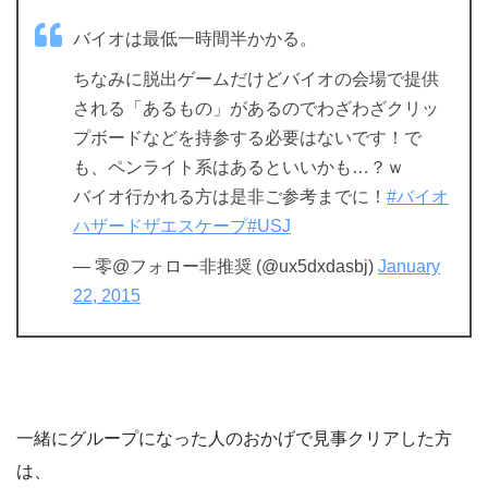
バイオは最低一時間半かかる。
ちなみに脱出ゲームだけどバイオの会場で提供
される「あるもの」があるのでわざわざクリッ
プボードなどを持参する必要はないです！で
も、ペンライト系はあるといいかも…？ｗ
バイオ行かれる方は是非ご参考までに！
#バイオ
ハザードザエスケープ
#USJ
— 零@フォロー非推奨 (@ux5dxdasbj)
January
22, 2015
一緒にグループになった人のおかげで見事クリアした方
は、