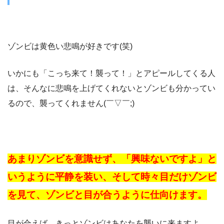
ゾンビは黄色い悲鳴が好きです(笑)
いかにも「こっち来て！襲って！」とアピールしてくる人
は、そんなに悲鳴を上げてくれないとゾンビも分かってい
るので、襲ってくれません(￣▽￣;)
あまりゾンビを意識せず、「興味ないですよ」と
いうように平静を装い、そして時々目だけゾンビ
を見て、ゾンビと目が合うように仕向けます。
目が合えば、きっとゾンビはあなたを襲いに来ますよ