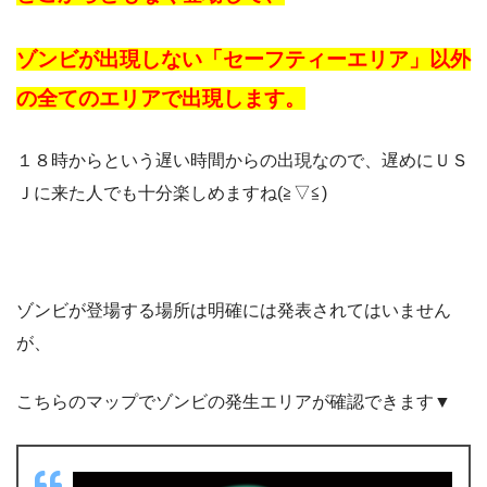
ゾンビが出現しない「セーフティーエリア」以外
の全てのエリアで出現します。
１８時からという遅い時間からの出現なので、遅めにＵＳ
Ｊに来た人でも十分楽しめますね(≧▽≦)
ゾンビが登場する場所は明確には発表されてはいません
が、
こちらのマップでゾンビの発生エリアが確認できます▼