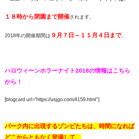
１８時から閉園まで開催
されます。
９月７日～１１月４日まで
2018年の開催期間は
。
ハロウィーンホラーナイト2018の情報はこちら
から！
[blogcard url=”https://usjgo.com/4159.html″]
パーク内に出現するゾンビたちは、時間になれば
どこからともなく登場して、