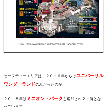
【出典：http://www.usj.co.jp/halloween2017/special_gya/】
ユニバーサル
セーフティーエリアは、２０１６年からは
ワンダーランド
のみだったのが、
ミニオン・パーク
２０１８年は
も追加され２ヶ所とな
っています。