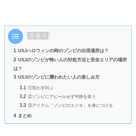
目次
[
非表示
]
1
USJハロウィンの時のゾンビの出現場所は？
2
USJのゾンビが怖い人の対処方法と安全エリアの場所
は？
3
USJのゾンビに襲われたい人の楽しみ方
3.1
①笑わず叫ぶ
3.2
②ゾンビにアピールせず平静を装う
3.3
③アイテム「ゾンビのエジキ」を身につける
4
まとめ