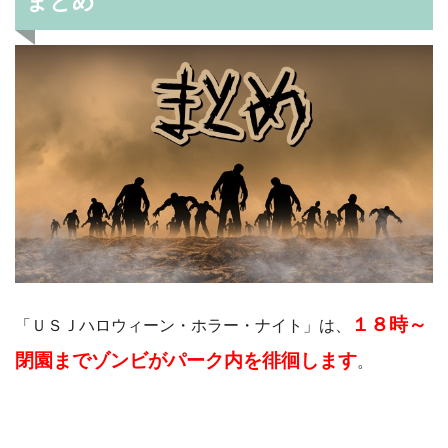
まとめ
１８時～
「ＵＳＪハロウィーン・ホラー・ナイト」は、
閉園までゾンビがパーク内を徘徊します
。