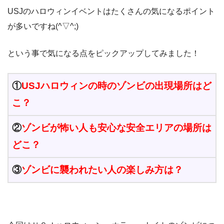
USJのハロウィンイベントはたくさんの気になるポイント
が多いですね(^▽^;)
という事で気になる点をピックアップしてみました！
①
USJハロウィンの時のゾンビの出現場所はど
こ？
②
ゾンビが怖い人も安心な安全エリアの場所は
どこ？
③
ゾンビに襲われたい人の楽しみ方は？