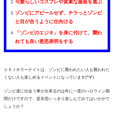
可愛らしいコスプレや質素な服装を選ぶ
ゾンビにアピールせず、チラっとゾンビ
と目が合うように仕向ける
「ゾンビのエジキ」を身に付けて、襲わ
れても良い意思表明をする
ＵＳＪホラーナイトは、ゾンビに襲われたい人も襲われた
くない人も楽しめるイベントになっています(*‘∀‘)
ゾンビ達に出会う事が出来るのは年に一度のハロウィン期
間だけですので、是非思いっきり楽しんでみてはいかがで
しょうか？