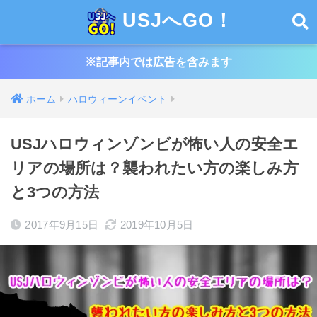
USJへGO！
※記事内では広告を含みます
ホーム
ハロウィーンイベント
USJハロウィンゾンビが怖い人の安全エ
リアの場所は？襲われたい方の楽しみ方
と3つの方法
2017年9月15日
2019年10月5日