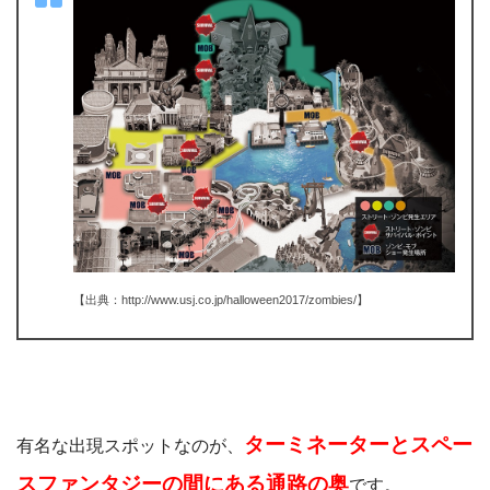
【出典：http://www.usj.co.jp/halloween2017/zombies/】
ターミネーターとスペー
有名な出現スポットなのが、
スファンタジーの間にある通路の奥
です。