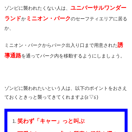
ユニバーサルワンダー
ゾンビに襲われたくない人は、
ランド
ミニオン・パーク
か
のセーフティエリアに居る
か、
誘
ミニオン・パークからパーク出入り口まで用意された
導通路
を通ってパーク内を移動するようにしましょう。
ゾンビに襲われたいという人は、以下のポイントをおさえ
ておくときっと襲ってきてくれますよ(≧▽≦)
笑わず「キャー」っと叫ぶ