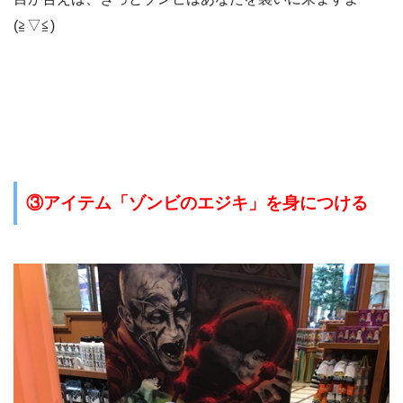
(≧▽≦)
③アイテム「ゾンビのエジキ」を身につける