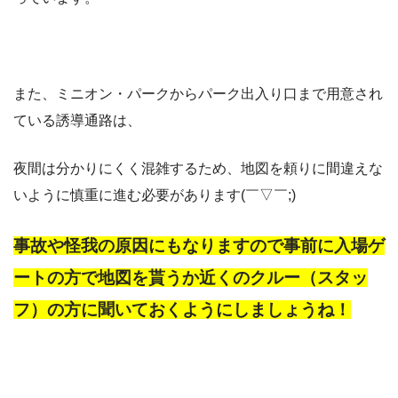
また、ミニオン・パークからパーク出入り口まで用意され
ている誘導通路は、
夜間は分かりにくく混雑するため、地図を頼りに間違えな
いように慎重に進む必要があります(￣▽￣;)
事故や怪我の原因にもなりますので事前に入場ゲ
ートの方で地図を貰うか近くのクルー（スタッ
フ）の方に聞いておくようにしましょうね！