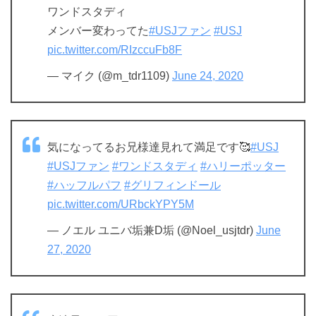
ワンドスタディ
メンバー変わってた
#USJファン
#USJ
pic.twitter.com/RIzccuFb8F
— マイク (@m_tdr1109)
June 24, 2020
気になってるお兄様達見れて満足です🥰
#USJ
#USJファン
#ワンドスタディ
#ハリーポッター
#ハッフルパフ
#グリフィンドール
pic.twitter.com/URbckYPY5M
— ノエル ユニバ垢兼D垢 (@Noel_usjtdr)
June
27, 2020