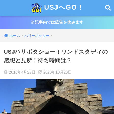
USJへGO！
※記事内では広告を含みます
ホーム
ハリーポッター
USJハリポタショー！ワンドスタディの
感想と見所！待ち時間は？
2016年4月27日
2020年10月20日