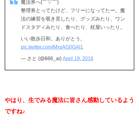
魔法界へ(￣▽￣)
整理券とってたけど、フリーになってたー。魔
法の練習を覗き見したり、グッズみたり、ワン
ドスタディみたり、食べたり、杖屋いったり。
いい散歩日和。ありがとう。
pic.twitter.com/MxsAG0GAI1
— さと (@666_ai)
April 19, 2016
やはり、生でみる魔法に皆さん感動しているよう
ですね♪