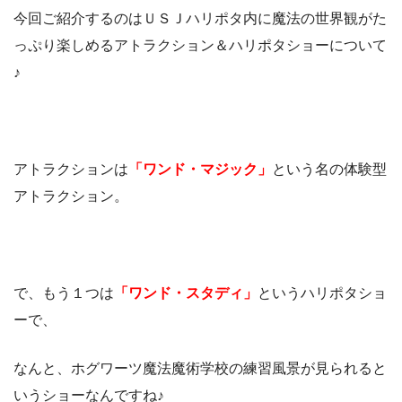
今回ご紹介するのはＵＳＪハリポタ内に魔法の世界観がた
っぷり楽しめるアトラクション＆ハリポタショーについて
♪
アトラクションは
「ワンド・マジック」
という名の体験型
アトラクション。
で、もう１つは
「ワンド・スタディ」
というハリポタショ
ーで、
なんと、ホグワーツ魔法魔術学校の練習風景が見られると
いうショーなんですね♪