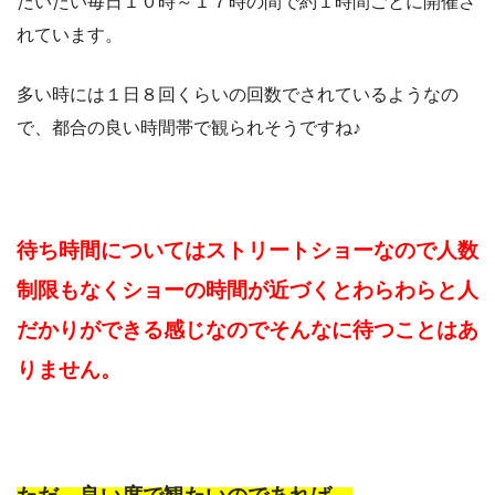
だいたい毎日１０時～１７時の間で約１時間ごとに開催さ
れています。
多い時には１日８回くらいの回数でされているようなの
で、都合の良い時間帯で観られそうですね♪
待ち時間については
ストリートショーなので人数
制限もなく
ショーの時間が近づくとわらわらと人
だかりができる感じなので
そんなに待つことは
あ
りません。