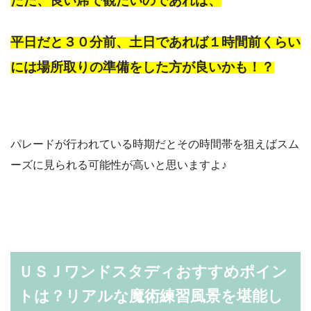
ただ、良い席で観たいのであれば、
平日だと３０分前、土日であれば１時間前くらい
には
場所取りの準備をした方が良いかも！？
パレードが行われている時期だとその時間帯を狙えばスム
ーズに見られる可能性が高いと思いますよ♪
ＵＳＪワンドスタディおすすめポイン
トは？
リアルな魔術練習風景を堪能し