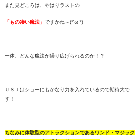
また見どころは、やはりラストの
「もの凄い魔法」
ですかね～(*’ω’*)
一体、どんな魔法が繰り広げられるのか！？
ＵＳＪはショーにもかなり力を入れているので期待大で
す！
ちなみに体験型のアトラクションである
ワンド・マジック