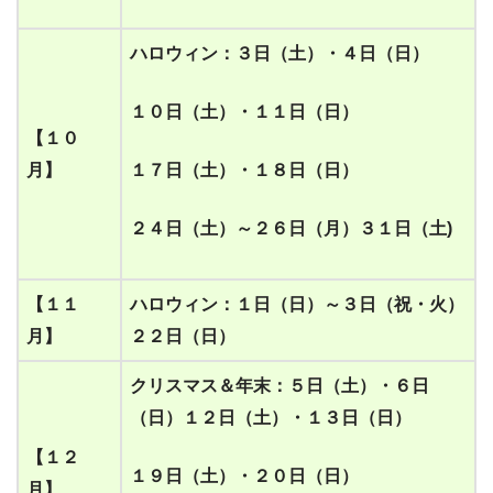
ハロウィン
：
３日（土）
・
４日（日）
１０日（土）
・
１１日（日）
【
１０
月】
１７日（土）
・
１８日（日）
２４日（土）～２６日（月）３１日（土)
【
１１
ハロウィン
：
１日（日）～３日（祝
・
火）
月
】
２２日（日）
クリスマス＆年末
：
５
日（土）
・
６
日
（日）１２日（土）
・
１３
日（日）
【
１２
１９日（土）
・
２０
日（日）
月】