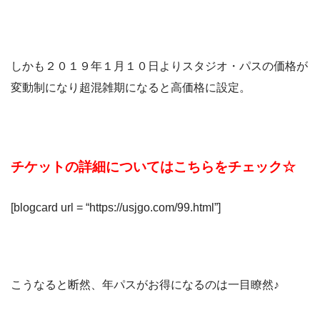
しかも２０１９年１月１０日よりスタジオ・パスの価格が
変動制になり超混雑期になると高価格に設定。
チケットの詳細についてはこちらをチェック☆
[blogcard url = “https://usjgo.com/99.html”]
こうなると断然、年パスがお得になるのは一目瞭然♪