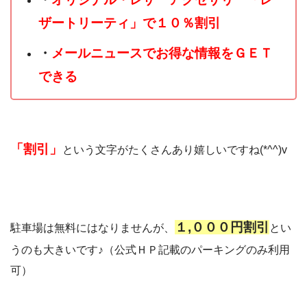
ザートリーティ」で１０％割引
・
メールニュースでお得な情報をＧＥＴ
できる
「割引」
という文字がたくさんあり嬉しいですね(*^^)v
１,０００円割引
駐車場は無料にはなりませんが、
とい
うのも大きいです♪（公式ＨＰ記載のパーキングのみ利用
可）