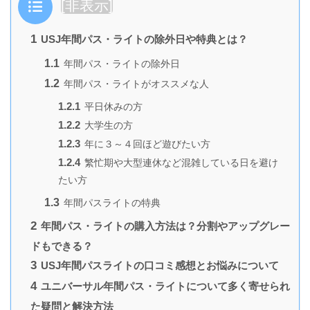
目次
[
非表示
]
1
USJ年間パス・ライトの除外日や特典とは？
1.1
年間パス・ライトの除外日
1.2
年間パス・ライトがオススメな人
1.2.1
平日休みの方
1.2.2
大学生の方
1.2.3
年に３～４回ほど遊びたい方
1.2.4
繁忙期や大型連休など混雑している日を避け
たい方
1.3
年間パスライトの特典
2
年間パス・ライトの購入方法は？分割やアップグレー
ドもできる？
3
USJ年間パスライトの口コミ感想とお悩みについて
4
ユニバーサル年間パス・ライトについて多く寄せられ
た疑問と解決方法