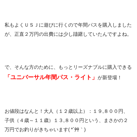
私もよくＵＳＪに遊びに行くので年間パスを購入しました
が、正直２万円の出費には少し躊躇していたんですよね。
で、そんな方のために、もっとリーズナブルに購入できる
「ユニバーサル年間パス・ライト」
が新登場！
お値段はなんと！大人（１２歳以上）：１９,８００円、
子供（４歳～１１歳）１３,８００円という、まさかの２
万円でお釣りがきちゃいます( *´艸｀)