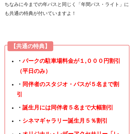
ちなみに今までの年パスと同じく「年間パス・ライト」に
も共通の特典が付いていますよ！
【共通の特典】
・
パークの駐車場料金が１,０００円割引
（平日のみ）
・
同伴者のスタジオ・パスが５名まで割
引
・
誕生月には同伴者５名まで大幅割引
・
シネマギャラリー誕生月５％割引
・
オリジナル・レザーアクセサリー「レ