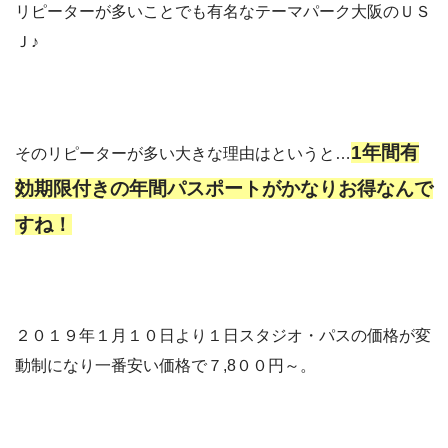
リピーターが多いことでも有名なテーマパーク大阪のＵＳ
Ｊ♪
1年間有
そのリピーターが多い大きな理由はというと…
効期限付きの年間パスポートがかなりお得なんで
すね！
２０１９年１月１０日より１日スタジオ・パスの価格が変
動制になり一番安い価格で７,8００円～。