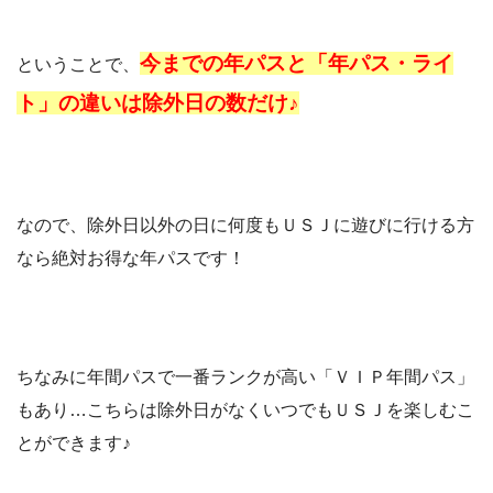
今までの年パスと「年パス・ライ
ということで、
ト」の違いは除外日の数だけ♪
なので、除外日以外の日に何度もＵＳＪに遊びに行ける方
なら絶対お得な年パスです！
ちなみに年間パスで一番ランクが高い「ＶＩＰ年間パス」
もあり…こちらは除外日がなくいつでもＵＳＪを楽しむこ
とができます♪