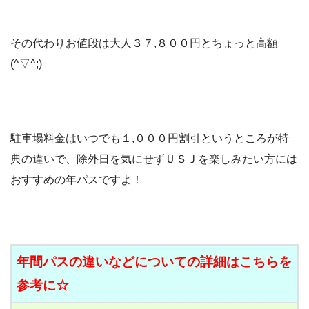
その代わりお値段は大人３７,８００円とちょっと高額
(^▽^;)
駐車場料金はいつでも１,０００円割引というところが特
典の違いで、除外日を気にせずＵＳＪを楽しみたい方には
おすすめの年パスですよ！
年間パスの違いなどについての詳細はこちらを
参考に☆