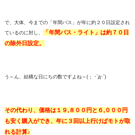
で、大体、今までの「年間パス」が年に約２０日設定され
「年間パス・ライト」は約７０日
ているのに対し、
の除外日設定。
う～ん、結構な日にちの数ですよね～(； ･`д･´)
その代わり、価格は１９,８００円と６,０００円
も安く購入ができ、
年に３回以上行けばモトが取
れる計算♪