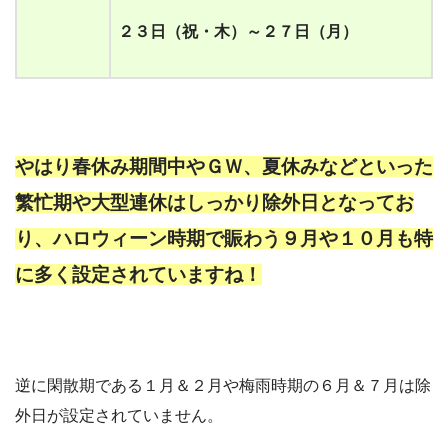
２３日（祝
・
木）～２７日（月）
やはり春休み期間中やＧＷ、夏休みなどといった
繁忙期や大型連休はしっかり除外日となってお
り、
ハロウィーン時期で賑わう９月や１０月も特
に多く設定されていますね！
逆に閑散期である１月＆２月や梅雨時期の６月＆７月は除
外日が設定されていません。