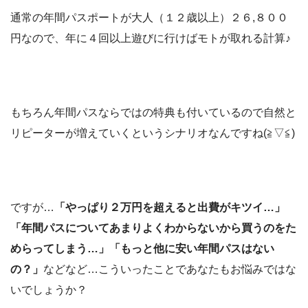
通常の年間パスポートが大人（１２歳以上）２６,８００
円なので、年に４回以上遊びに行けばモトが取れる計算♪
もちろん年間パスならではの特典も付いているので自然と
リピーターが増えていくというシナリオなんですね(≧▽≦)
ですが…
「やっぱり２万円を超えると出費がキツイ…」
「年間パスについてあまりよくわからないから買うのをた
めらってしまう…」
「もっと他に安い年間パスはない
の？」
などなど…こういったことであなたもお悩みではな
いでしょうか？