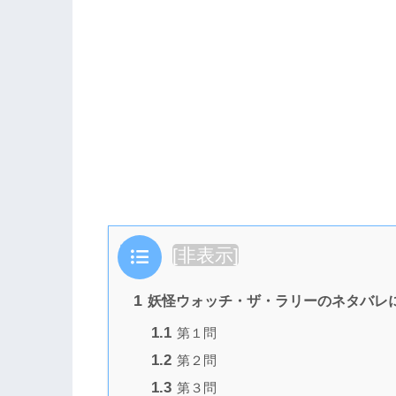
目次
[
非表示
]
1
妖怪ウォッチ・ザ・ラリーのネタバレ
1.1
第１問
1.2
第２問
1.3
第３問