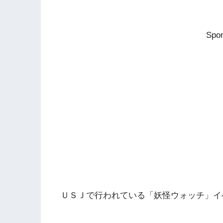
Spon
ＵＳＪで行われている「妖怪ウォッチ」イ