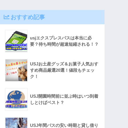
おすすめ記事
usjエクスプレスパスは本当に必
要？待ち時間が超速短縮される！？
USJお土産グッズ＆お菓子人気おす
すめ商品厳選20選！値段もチェッ
ク！
USJ開園時間前に並ぶ時はいつ到着
しとけばベスト？
USJ年間パスの安い時期と貸し借り