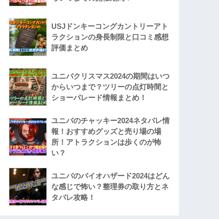
USJドンキーコングカントリーアト
ラクションの身長制限と口コミ感想
評価まとめ
ユニバクリスマス2024の期間はいつ
からいつまで？ツリーの点灯時間と
ショーパレード情報まとめ！
ユニバのチャッキー2024ネタバレ情
報！おすすめグッズと売り場の場
所！アトラクションは歩くのが怖
い？
ユニバのバイオハザード2024はどん
な感じで怖い？整理券の取り方とネ
タバレ攻略！