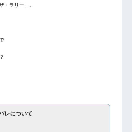
ザ・ラリー」。
で
？
バレについて