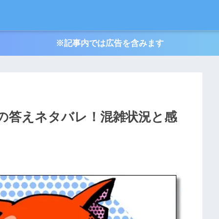
※記事内では広告を含みます
ーの答えネタバレ！混雑状況と感