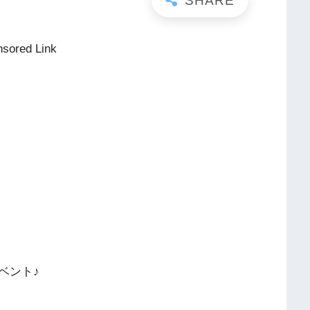
sored Link
ベント♪