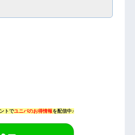
ウントで
ユニバのお得情報
を配信中♪