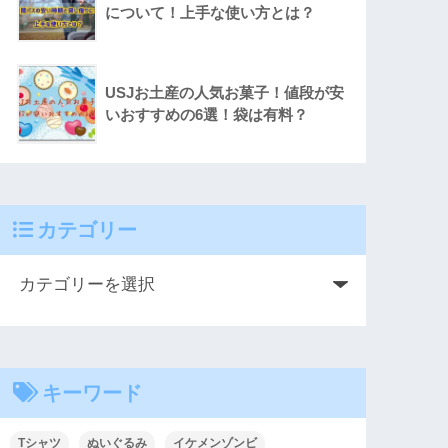
について！上手な使い方とは？
USJお土産の人気お菓子！値段が安
いおすすめの6選！袋は有料？
カテゴリー
キーワード
Tシャツ
ぬいぐるみ
イケメンゾンビ