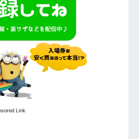
sored Link