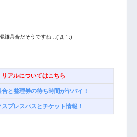
雑具合だそうですね…(´Д｀;)
・リアルについてはこちら
具合と整理券の待ち時間がヤバイ！
クスプレスパスとチケット情報！