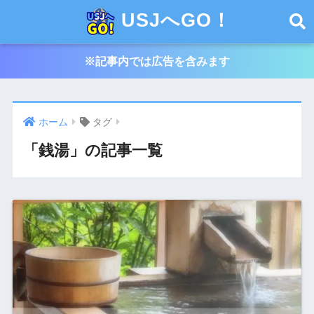
USJへGO！
※記事内では広告を含みます
ホーム
タグ
「銭湯」の記事一覧