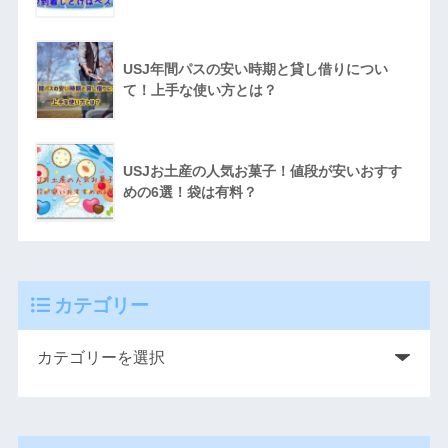
USJ年間パスの安い時期と貸し借りについ
て！上手な使い方とは？
USJお土産の人気お菓子！値段が安いおすす
めの6選！袋は有料？
カテゴリー