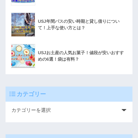
USJ年間パスの安い時期と貸し借りについ
て！上手な使い方とは？
USJお土産の人気お菓子！値段が安いおすす
めの6選！袋は有料？
カテゴリー