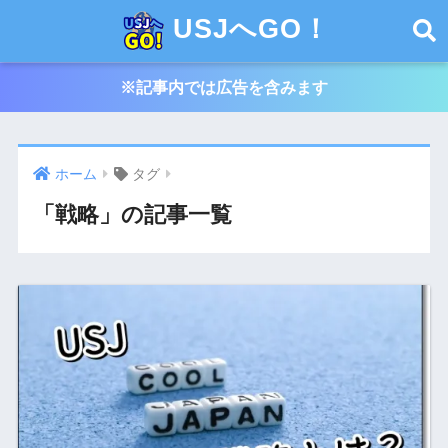
USJへGO！
※記事内では広告を含みます
ホーム
タグ
「戦略」の記事一覧