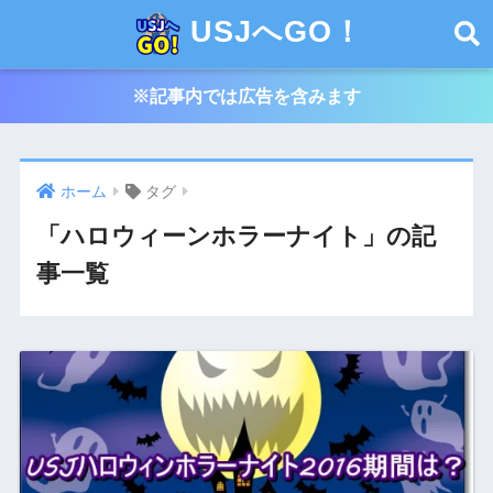
USJへGO！
※記事内では広告を含みます
ホーム
タグ
「ハロウィーンホラーナイト」の記
事一覧