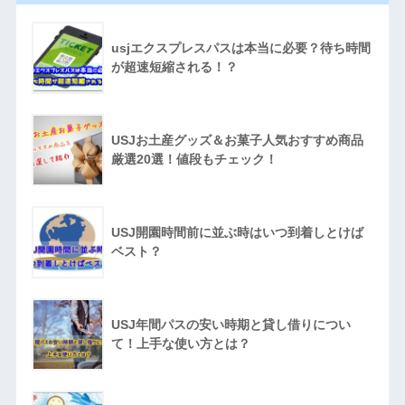
usjエクスプレスパスは本当に必要？待ち時間
が超速短縮される！？
USJお土産グッズ＆お菓子人気おすすめ商品
厳選20選！値段もチェック！
USJ開園時間前に並ぶ時はいつ到着しとけば
ベスト？
USJ年間パスの安い時期と貸し借りについ
て！上手な使い方とは？